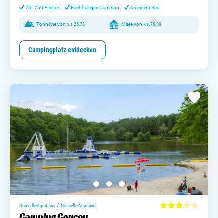
75 - 250 Pitches
Nachhaltiges Camping
An einem See
Tonhöhe von
v.a.
25,70
Miete von
v.a.
78,00
Campingplatz entdecken
/
Nouvelle-Aquitaine
Nouvelle-Aquitaine
Camping Coucou