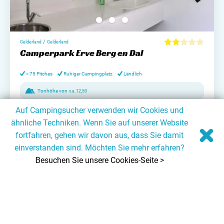
/
Gelderland
Gelderland
Camperpark Erve Berg en Dal
< 75 Pitches
Ruhiger Campingplatz
Ländlich
Tonhöhe von
v.a.
12,50
Auf Campingsucher verwenden wir Cookies und
Campingplatz entdecken
ähnliche Techniken. Wenn Sie auf unserer Website
fortfahren, gehen wir davon aus, dass Sie damit
einverstanden sind. Möchten Sie mehr erfahren?
Besuchen Sie unsere Cookies-Seite >