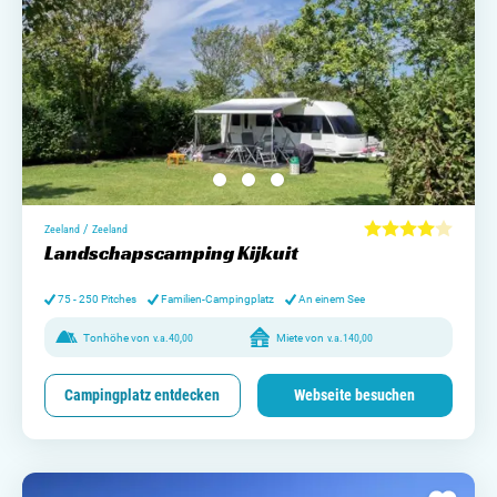
/
Zeeland
Zeeland
Landschapscamping Kijkuit
75 - 250 Pitches
Familien-Campingplatz
An einem See
Tonhöhe von
v.a.
40,00
Miete von
v.a.
140,00
Campingplatz entdecken
Webseite besuchen