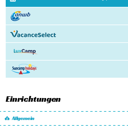
Einrichtungen
Allgemein
Wi-Fi