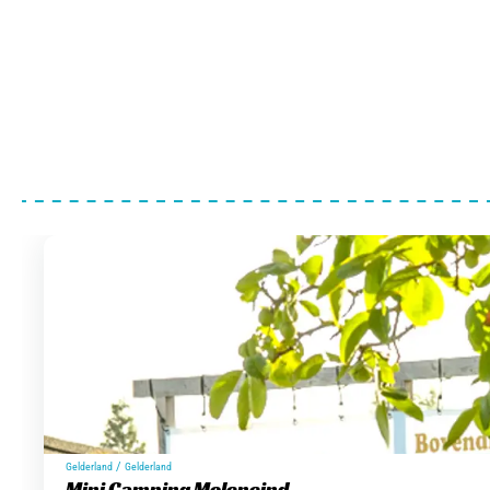
/
Gelderland
Gelderland
Mini Camping Moleneind