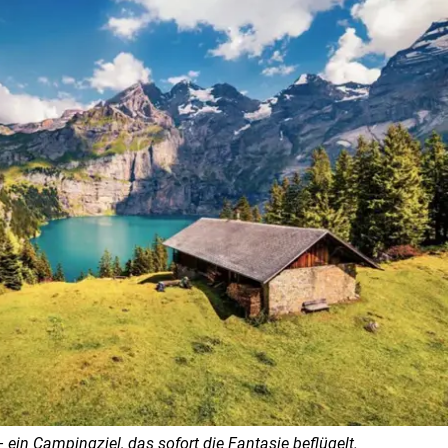
 ein Campingziel, das sofort die Fantasie beflügelt.