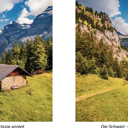
tasie anregt.
Die Schweiz –