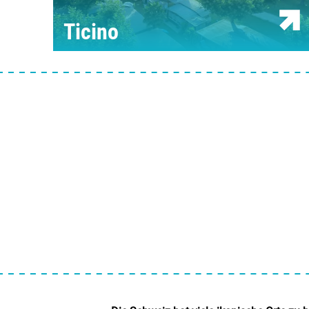
Ticino