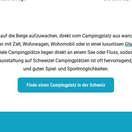
k auf die Berge aufzuwachen, direkt vom Campingplatz aus wan
un mit Zelt, Wohnwagen, Wohnmobil oder in einer luxuriösen
Gla
iele Campingplätze liegen direkt an einem See oder Fluss, so
e Ausstattung auf Schweizer Campingplätzen ist oft hervorragen
und guten Spiel- und Sportmöglichkeiten.
Finde einen Campingplatz in der Schweiz