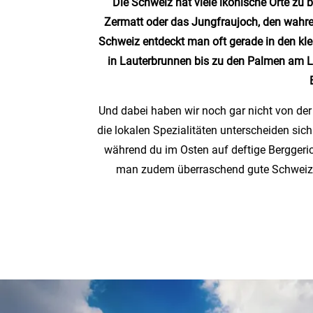
Die Schweiz hat viele ikonische Orte zu
Zermatt oder das Jungfraujoch, den wahre
Schweiz entdeckt man oft gerade in den kl
in Lauterbrunnen bis zu den Palmen am L
Und dabei haben wir noch gar nicht von de
die lokalen Spezialitäten unterscheiden sic
während du im Osten auf deftige Berggeric
man zudem überraschend gute Schweizer