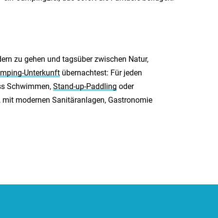
dern zu gehen und tagsüber zwischen Natur,
mping-Unterkunft
übernachtest: Für jeden
dass Schwimmen,
Stand-up-Paddling
oder
d, mit modernen Sanitäranlagen, Gastronomie