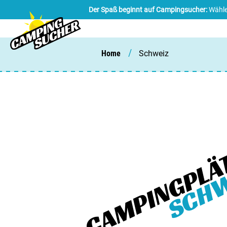
Der Spaß beginnt auf Campingsucher:
Wähle
/
Home
Schweiz
CAMPINGPLÄT
SCHW