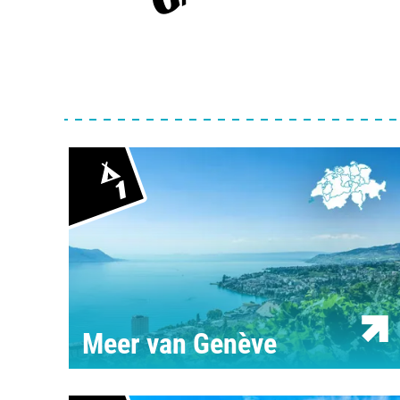
1
Meer van Genève