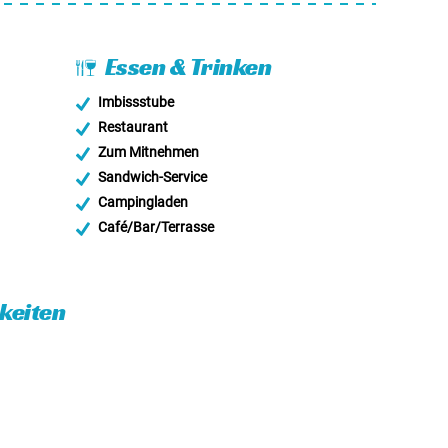
Essen & Trinken
Imbissstube
Restaurant
Zum Mitnehmen
Sandwich-Service
Campingladen
Café/Bar/Terrasse
eiten