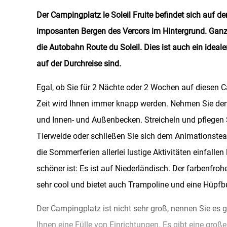
Der Campingplatz le Soleil Fruite befindet sich auf 
imposanten Bergen des Vercors im Hintergrund. Ganz 
die Autobahn Route du Soleil. Dies ist auch ein ideal
auf der Durchreise sind.
Egal, ob Sie für 2 Nächte oder 2 Wochen auf diesen
Zeit wird Ihnen immer knapp werden. Nehmen Sie de
und Innen- und Außenbecken. Streicheln und pflegen S
Tierweide oder schließen Sie sich dem Animationstea
die Sommerferien allerlei lustige Aktivitäten einfalle
schöner ist: Es ist auf Niederländisch. Der farbenfrohe
sehr cool und bietet auch Trampoline und eine Hüpfb
Der Campingplatz ist nicht sehr groß, nennen Sie es ge
Ihnen eine Fülle von Einrichtungen. Es gibt eine groß