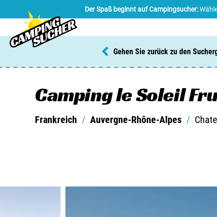
Der Spaß beginnt auf Campingsucher:
Wähle
Gehen Sie zurück zu den Sucher
Camping le Soleil Fru
Frankreich
/
Auvergne-Rhône-Alpes
/
Chate