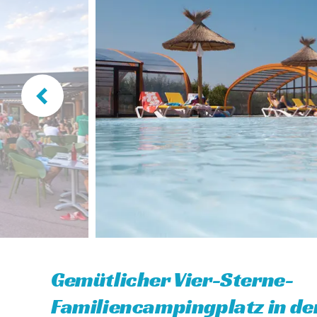
Gemütlicher Vier-Sterne-
Familiencampingplatz in d