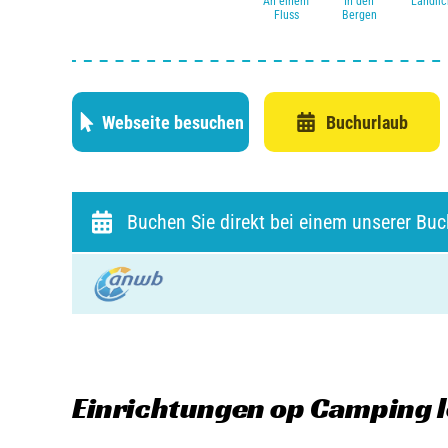
An einem
In den
Ländlic
Fluss
Bergen
Webseite besuchen
Buchurlaub
Buchen Sie direkt bei einem unserer Bu
Einrichtungen
op Camping le