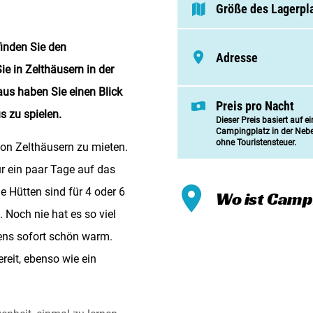
Meinen
Größe des Lagerpl
Zusamm
finden Sie den
Adresse
Kontak
e in Zelthäusern in der
aus haben Sie einen Blick
Preis pro Nacht
s zu spielen.
Dieser Preis basiert auf e
Campingplatz in der Neb
ohne Touristensteuer.
on Zelthäusern zu mieten.
ür ein paar Tage auf das
 Hütten sind für 4 oder 6
Wo ist Camp
 Noch nie hat es so viel
ens sofort schön warm.
reit, ebenso wie ein