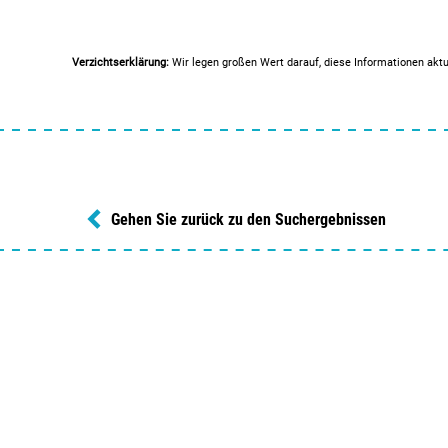
Verzichtserklärung:
Wir legen großen Wert darauf, diese Informationen aktu
Gehen Sie zurück zu den Suchergebnissen