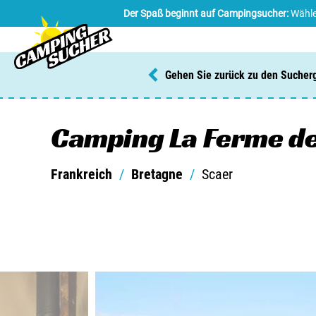
Der Spaß beginnt auf Campingsucher:
Wähle
Gehen Sie zurück zu den Sucher
Camping La Ferme d
Frankreich
/
Bretagne
/
Scaer