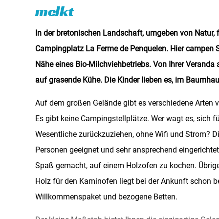
melkt
In der bretonischen Landschaft, umgeben von Natur, 
Campingplatz La Ferme de Penquelen. Hier campen Si
Nähe eines Bio-Milchviehbetriebs. Von Ihrer Veranda 
auf grasende Kühe. Die Kinder lieben es, im Baumhau
Auf dem großen Gelände gibt es verschiedene Arten v
Es gibt keine Campingstellplätze. Wer wagt es, sich f
Wesentliche zurückzuziehen, ohne Wifi und Strom? Die
Personen geeignet und sehr ansprechend eingerichtet.
Spaß gemacht, auf einem Holzofen zu kochen. Übrig
Holz für den Kaminofen liegt bei der Ankunft schon be
Willkommenspaket und bezogene Betten.