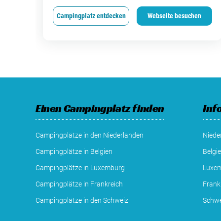
Campingplatz entdecken
Webseite besuchen
Einen Campingplatz finden
Inf
Campingplätze in den Niederlanden
Niede
Campingplätze in Belgien
Belgi
Campingplätze in Luxemburg
Luxe
Campingplätze in Frankreich
Frank
Campingplätze in den Schweiz
Schwe