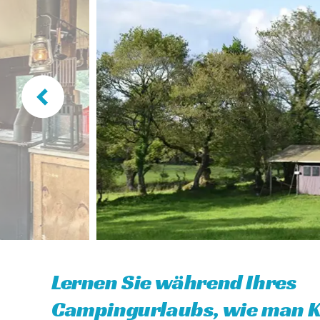
Lernen Sie während Ihres
Campingurlaubs, wie man 