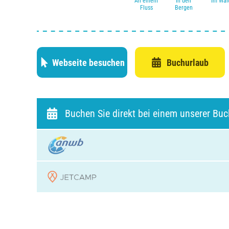
An einem
In den
Im Wal
Fluss
Bergen
Webseite besuchen
Buchurlaub
Buchen Sie direkt bei einem unserer Bu