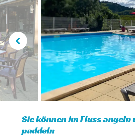
Sie können im Fluss angeln
paddeln