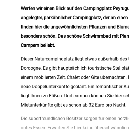
Werfen wir einen Blick auf den Campingplatz Peyrug
angelegter, parkähnlicher Campingplatz, der an einen 
finden hier die ungewöhnlichsten Pflanzen und Blumen
besonders schön. Das schöne Schwimmbad mit Plansc
Campern beliebt.
Dieser Naturcampingplatz liegt etwas außerhalb des 
Dordogne. Es gibt hauptsächlich touristische Stellplä
einem möblierten Zelt, Chalet oder Gite übernachten.
neue Doppelunterkünfte geplant. Ein romantischer Au
liegt Ihnen zu Füßen. Und campen können Sie hier sc
Mietunterkünfte gibt es schon ab 32 Euro pro Nacht.
Die superfreundlichen Besitzer sorgen für einen her
gutes Essen. Erwarten Sie hier keine überschwänglich