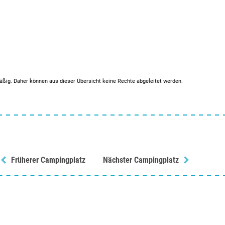
mäßig. Daher können aus dieser Übersicht keine Rechte abgeleitet werden.
Früherer Campingplatz
Nächster Campingplatz