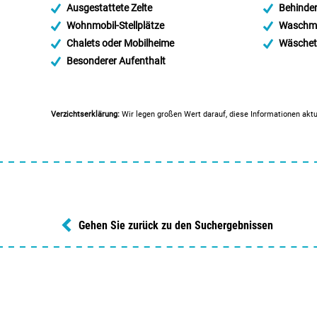
Ausgestattete Zelte
Behinder
Wohnmobil-Stellplätze
Waschma
Chalets oder Mobilheime
Wäschet
Besonderer Aufenthalt
Verzichtserklärung:
Wir legen großen Wert darauf, diese Informationen aktu
Gehen Sie zurück zu den Suchergebnissen