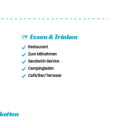
Essen & Trinken
Restaurant
Zum Mitnehmen
Sandwich-Service
Campingladen
Café/Bar/Terrasse
eiten