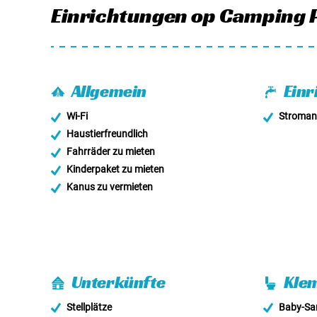
Einrichtungen
op Camping 
Allgemein
Einr
Wi-Fi
Stroman
Haustierfreundlich
Fahrräder zu mieten
Kinderpaket zu mieten
Kanus zu vermieten
Unterkünfte
Klem
Stellplätze
Baby-San