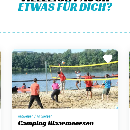
ETWAS FÜR DICH?
/
Antwerpen
Antwerpen
Camping Blaarmeersen