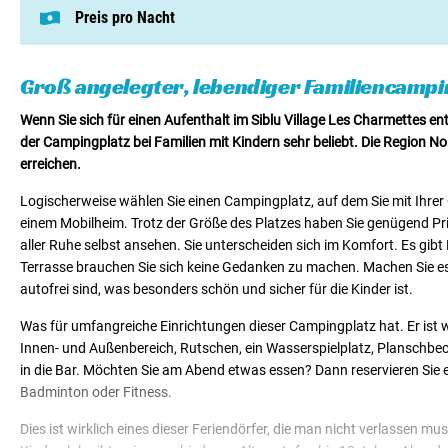
Preis pro Nacht
Dieser Preis basiert auf einem Campingplat
Mietunterkünfte von € 58,00
Groß angelegter, lebendiger Familiencamp
Wenn Sie sich für einen Aufenthalt im Siblu Village Les Charmettes e
der Campingplatz bei Familien mit Kindern sehr beliebt. Die Region No
erreichen.
Logischerweise wählen Sie einen Campingplatz, auf dem Sie mit Ihrer 
einem Mobilheim. Trotz der Größe des Platzes haben Sie genügend Pri
aller Ruhe selbst ansehen. Sie unterscheiden sich im Komfort. Es gib
Terrasse brauchen Sie sich keine Gedanken zu machen. Machen Sie es 
autofrei sind, was besonders schön und sicher für die Kinder ist.
Was für umfangreiche Einrichtungen dieser Campingplatz hat. Er ist 
Innen- und Außenbereich, Rutschen, ein Wasserspielplatz, Planschbe
in die Bar. Möchten Sie am Abend etwas essen? Dann reservieren Sie ei
Badminton oder Fitness.
Dies ist wirklich eines dieser Feriendörfer, die man nicht verlassen