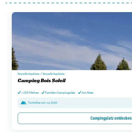
/
Nouvelle-Aquitaine
Nouvelle-Aquitaine
Camping Bois Soleil
> 250 Pitches
Familien-Campingplatz
Am Meer
Tonhöhe von
v.a.
23,00
Campingplatz entdecken