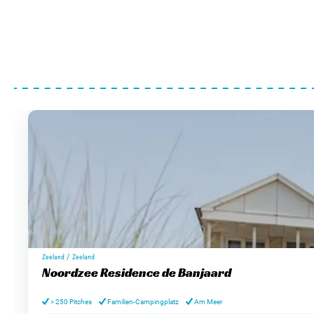
/
Zeeland
Zeeland
Noordzee Residence de Banjaard
> 250 Pitches
Familien-Campingplatz
Am Meer