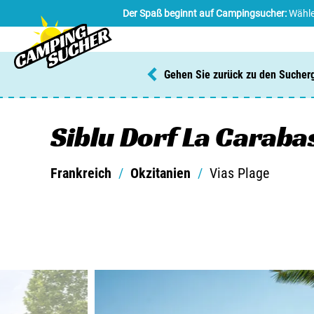
Der Spaß beginnt auf Campingsucher:
Wähle
Gehen Sie zurück zu den Sucher
Siblu Dorf La Caraba
Frankreich
/
Okzitanien
/
Vias Plage