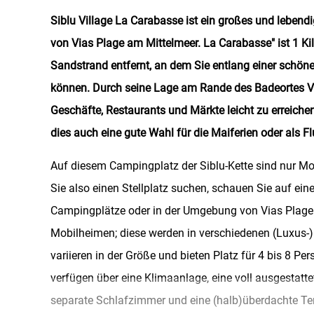
Siblu Village La Carabasse ist ein großes und leben
von Vias Plage am Mittelmeer. La Carabasse" ist 1 Ki
Sandstrand entfernt, an dem Sie entlang einer schö
können. Durch seine Lage am Rande des Badeortes Vi
Geschäfte, Restaurants und Märkte leicht zu erreiche
dies auch eine gute Wahl für die Maiferien oder als Fl
Auf diesem Campingplatz der Siblu-Kette sind nur M
Sie also einen Stellplatz suchen, schauen Sie auf ein
Campingplätze oder in der Umgebung von Vias Plage
Mobilheimen; diese werden in verschiedenen (Luxus-)
variieren in der Größe und bieten Platz für 4 bis 8 Pe
verfügen über eine Klimaanlage, eine voll ausgestatt
separate Schlafzimmer und eine (halb)überdachte Te