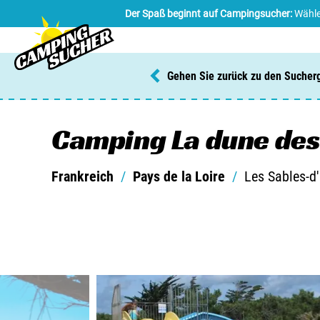
Der Spaß beginnt auf Campingsucher:
Wähle
Gehen Sie zurück zu den Sucher
Camping La dune des
Frankreich
/
Pays de la Loire
/
Les Sables-d