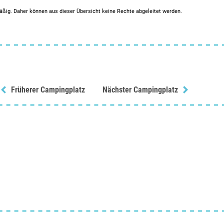
mäßig. Daher können aus dieser Übersicht keine Rechte abgeleitet werden.
Früherer Campingplatz
Nächster Campingplatz