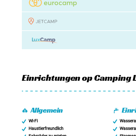
Einrichtungen
op Camping L
Allgemein
Einr
Wi-Fi
Wassera
Haustierfreundlich
Wassera