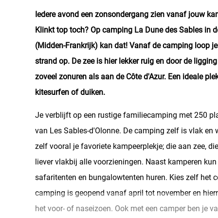
Iedere avond een zonsondergang zien vanaf jouw ka
Klinkt top toch? Op camping La Dune des Sables in d
(Midden-Frankrijk) kan dat! Vanaf de camping loop je 
strand op. De zee is hier lekker ruig en door de ligging
zoveel zonuren als aan de Côte d'Azur. Een ideale ple
kitesurfen of duiken.
Je verblijft op een rustige familiecamping met 250 pl
van Les Sables-d'Olonne. De camping zelf is vlak en w
zelf vooral je favoriete kampeerplekje; die aan zee, die
liever vlakbij alle voorzieningen. Naast kamperen kun 
safaritenten en bungalowtenten huren. Kies zelf het c
camping is geopend vanaf april tot november en hier
het voor- of naseizoen. Ook met een camper ben je van