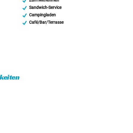
Zum Mitnehmen
Sandwich-Service
Campingladen
Café/Bar/Terrasse
eiten