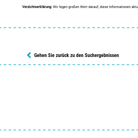
Verzichtserklärung:
Wir legen großen Wert darauf, diese Informationen aktu
Gehen Sie zurück zu den Suchergebnissen