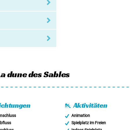
a dune des Sables
ichtungen
Aktivitäten
nschluss
Animation
bfluss
Spielplatz im Freien