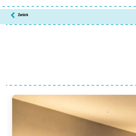
Schwimmendes Paradies
Zurück