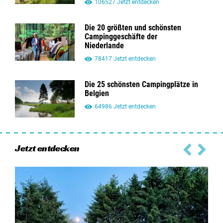
106527 Jetzt entdecken
Die 20 größten und schönsten
Campinggeschäfte der
Niederlande
78417 Jetzt entdecken
Die 25 schönsten Campingplätze in
Belgien
64986 Jetzt entdecken
Jetzt entdecken