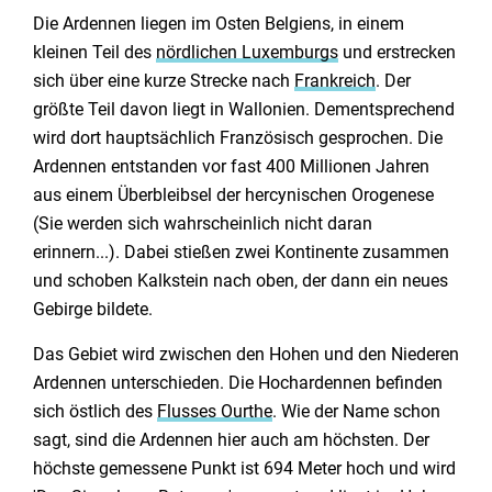
Die Ardennen liegen im Osten Belgiens, in einem
kleinen Teil des
nördlichen Luxemburgs
und erstrecken
sich über eine kurze Strecke nach
Frankreich
. Der
größte Teil davon liegt in Wallonien. Dementsprechend
wird dort hauptsächlich Französisch gesprochen. Die
Ardennen entstanden vor fast 400 Millionen Jahren
aus einem Überbleibsel der hercynischen Orogenese
(Sie werden sich wahrscheinlich nicht daran
erinnern...). Dabei stießen zwei Kontinente zusammen
und schoben Kalkstein nach oben, der dann ein neues
Gebirge bildete.
Das Gebiet wird zwischen den Hohen und den Niederen
Ardennen unterschieden. Die Hochardennen befinden
sich östlich des
Flusses Ourthe
. Wie der Name schon
sagt, sind die Ardennen hier auch am höchsten. Der
höchste gemessene Punkt ist 694 Meter hoch und wird