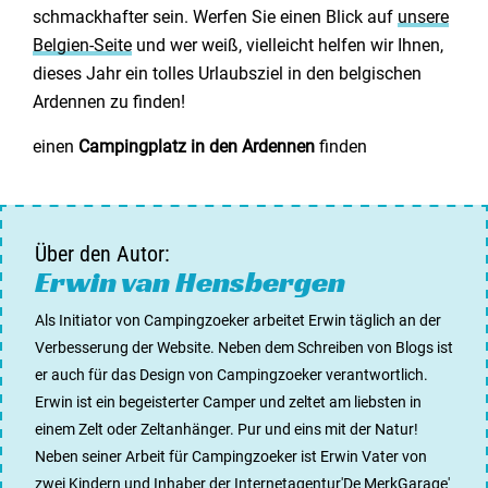
schmackhafter sein. Werfen Sie einen Blick auf
unsere
Belgien-Seite
und wer weiß, vielleicht helfen wir Ihnen,
dieses Jahr ein tolles Urlaubsziel in den belgischen
Ardennen zu finden!
einen
Campingplatz in den Ardennen
finden
Über den Autor:
Erwin van Hensbergen
Als Initiator von Campingzoeker arbeitet Erwin täglich an der
Verbesserung der Website. Neben dem Schreiben von Blogs ist
er auch für das Design von Campingzoeker verantwortlich.
Erwin ist ein begeisterter Camper und zeltet am liebsten in
einem Zelt oder Zeltanhänger. Pur und eins mit der Natur!
Neben seiner Arbeit für Campingzoeker ist Erwin Vater von
zwei Kindern und Inhaber der Internetagentur
'De MerkGarage
'