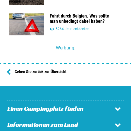
Fahrt durch Belgien. Was sollte
man unbedingt dabei haben?
5264 Jetzt entdecken
Werbung:
Gehen Sie zurück zur Übersicht
Einen Campingplatz finden
Informationen zum Land
Campingplätze in den Niederlanden