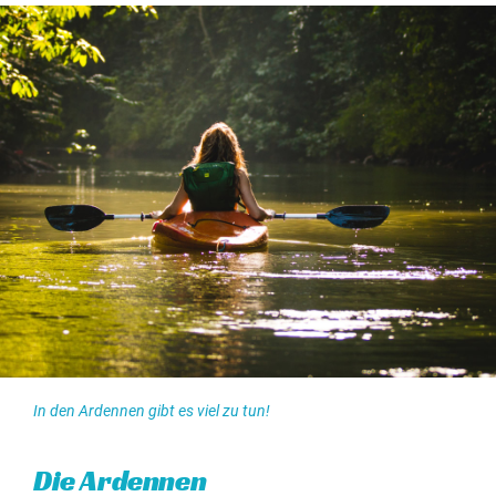
Das burgundische Leben
Kontakt aufnehmen
Camping in den Ardennen
In den Ardennen gibt es viel zu tun!
Die Ardennen