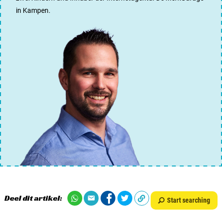
in Kampen.
Deel dit artikel:
Start searching