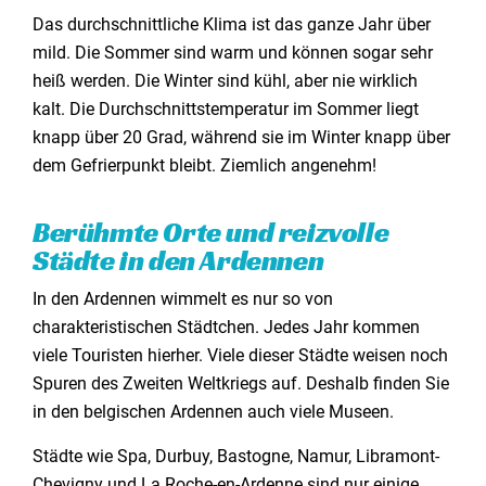
Das durchschnittliche Klima ist das ganze Jahr über
mild. Die Sommer sind warm und können sogar sehr
heiß werden. Die Winter sind kühl, aber nie wirklich
kalt. Die Durchschnittstemperatur im Sommer liegt
knapp über 20 Grad, während sie im Winter knapp über
dem Gefrierpunkt bleibt. Ziemlich angenehm!
Berühmte Orte und reizvolle
Städte in den Ardennen
In den Ardennen wimmelt es nur so von
charakteristischen Städtchen. Jedes Jahr kommen
viele Touristen hierher. Viele dieser Städte weisen noch
Spuren des Zweiten Weltkriegs auf. Deshalb finden Sie
in den belgischen Ardennen auch viele Museen.
Städte wie Spa, Durbuy, Bastogne, Namur, Libramont-
Chevigny und La Roche-en-Ardenne sind nur einige