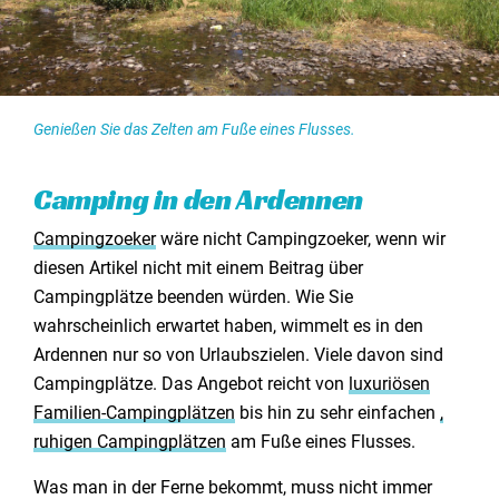
Genießen Sie das Zelten am Fuße eines Flusses.
Camping in den Ardennen
Campingzoeker
wäre nicht Campingzoeker, wenn wir
diesen Artikel nicht mit einem Beitrag über
Campingplätze beenden würden. Wie Sie
wahrscheinlich erwartet haben, wimmelt es in den
Ardennen nur so von Urlaubszielen. Viele davon sind
Campingplätze. Das Angebot reicht von
luxuriösen
Familien-Campingplätzen
bis hin zu sehr einfachen
,
ruhigen Campingplätzen
am Fuße eines Flusses.
Was man in der Ferne bekommt, muss nicht immer