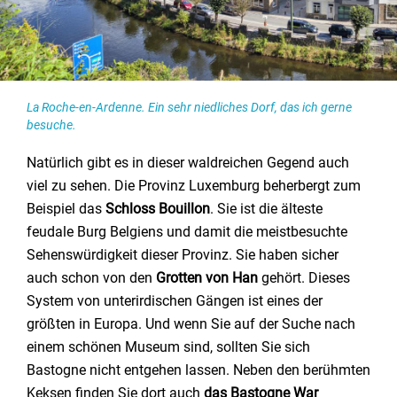
La Roche-en-Ardenne. Ein sehr niedliches Dorf, das ich gerne
besuche.
Natürlich gibt es in dieser waldreichen Gegend auch
viel zu sehen. Die Provinz Luxemburg beherbergt zum
Beispiel das
Schloss Bouillon
. Sie ist die älteste
feudale Burg Belgiens und damit die meistbesuchte
Sehenswürdigkeit dieser Provinz. Sie haben sicher
auch schon von den
Grotten von Han
gehört. Dieses
System von unterirdischen Gängen ist eines der
größten in Europa. Und wenn Sie auf der Suche nach
einem schönen Museum sind, sollten Sie sich
Bastogne nicht entgehen lassen. Neben den berühmten
Keksen finden Sie dort auch
das Bastogne War