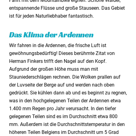
Fahrt mit dem Mountainbike eignen. Schöne Wälder,
entspannende Flüsse und große Stauseen. Das Gebiet
ist für jeden Naturliebhaber fantastisch.
Das Klima der Ardennen
Wir fahren in die Ardennen, die frische Luft ist
gewöhnungsbedürftig! Dieses berühmte Zitat von
Herman Finkers trifft den Nagel auf den Kopf.
Aufgrund der großen Höhe muss man mit
Stauniederschlägen rechnen. Die Wolken prallen auf
der Luvseite der Berge auf und werden nach oben
gedrückt. Sie kühlen dann ab und es beginnt zu regnen,
was in den hochgelegenen Teilen der Ardennen etwa
1.400 mm Regen pro Jahr verursacht. In den tiefer
gelegenen Teilen sind es im Durchschnitt etwa 800
mm. Außerdem ist die Durchschnittstemperatur in den
höheren Teilen Belgiens im Durchschnitt um 5 Grad