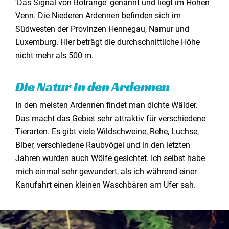
'Das Signal von Botrange' genannt und liegt im Hohen
Venn. Die Niederen Ardennen befinden sich im
Südwesten der Provinzen Hennegau, Namur und
Luxemburg. Hier beträgt die durchschnittliche Höhe
nicht mehr als 500 m.
Die Natur in den Ardennen
In den meisten Ardennen findet man dichte Wälder.
Das macht das Gebiet sehr attraktiv für verschiedene
Tierarten. Es gibt viele Wildschweine, Rehe, Luchse,
Biber, verschiedene Raubvögel und in den letzten
Jahren wurden auch Wölfe gesichtet. Ich selbst habe
mich einmal sehr gewundert, als ich während einer
Kanufahrt einen kleinen Waschbären am Ufer sah.