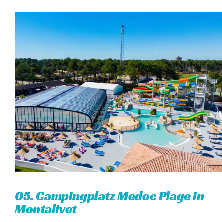
05. Campingplatz Medoc Plage in
Montalivet