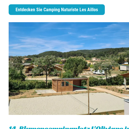
Entdecken Sie Camping Naturiste Les Aillos
14. Blumencampingplatz L'Olivigne i