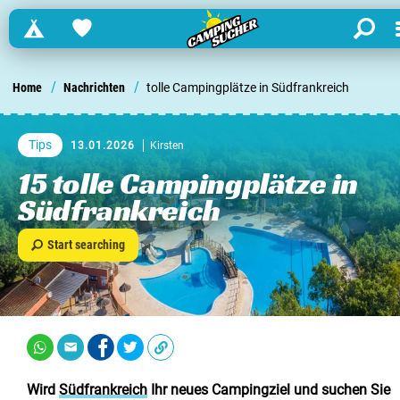
Campings
Favorites
search
Finden Sie einen Campingplatz in ...
/
/
Home
Nachrichten
tolle Campingplätze in Südfrankreich
Niederlande
Tips
13.01.2026
Kirsten
Belgien
15 tolle Campingplätze in
Südfrankreich
Luxemburg
Start searching
Frankreich
Schweiz
Informationen über ...
Wird
Südfrankreich
Ihr neues Campingziel und suchen Sie