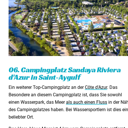
06. Campingplatz Sandaya Riviera
d'Azur in Saint-Aygulf
Ein weiterer Top-Campingplatz an der
Côte d'Azur
. Das
Besondere an diesem Campingplatz ist, dass Sie sowohl
einen Wasserpark, das Meer
als auch einen Fluss
in der Nä
des Campingplatzes haben. Bei Wassersportlern ist dies ei
beliebter Ort.