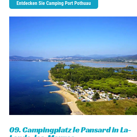
Entdecken Sie Camping Port Pothuau
09. Campingplatz le Pansard in La-