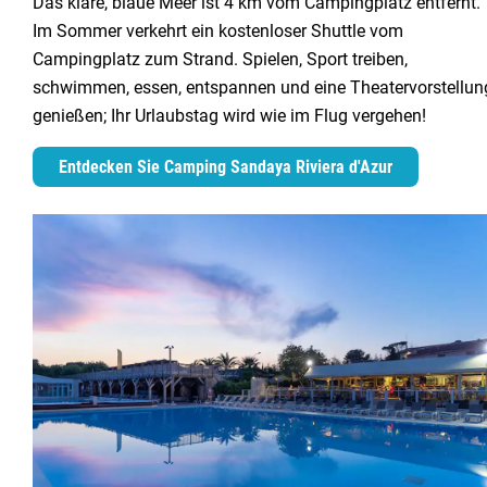
Das klare, blaue Meer ist 4 km vom Campingplatz entfernt.
Im Sommer verkehrt ein kostenloser Shuttle vom
Campingplatz zum Strand. Spielen, Sport treiben,
schwimmen, essen, entspannen und eine Theatervorstellun
genießen; Ihr Urlaubstag wird wie im Flug vergehen!
Entdecken Sie Camping Sandaya Riviera d'Azur