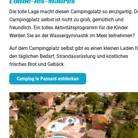
Londe-les-Maures
Die tolle Lage macht diesen Campingplatz so einzigartig. D
Campingplatz selbst ist nicht zu groß, gemütlich und
freundlich. Ein tolles Aktivitätsprogramm für die Kinder.
Werden Sie an der Wassergymnastik im Meer teilnehmen?
Auf dem Campingplatz selbst gibt es einen kleinen Laden f
den täglichen Bedarf, Strandausrüstung und köstliches
frisches Brot und Gebäck.
Camping le Pansard entdecken