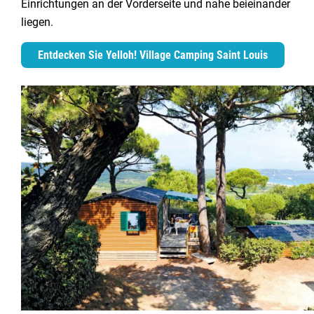
Einrichtungen an der Vorderseite und nahe beieinander
liegen.
Entdecken Sie Yelloh! Village Camping Saint Louis