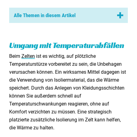
Kontakt aufnehmen
Alle Themen in diesem Artikel
Umgang mit Temperaturabfällen
Strategien zur Wasserabdichtung
Umgang mit Temperaturabfällen
Belüftung - das Wichtigste
Beim
Zelten
ist es wichtig, auf plötzliche
Temperaturstürze vorbereitet zu sein, die Unbehagen
verursachen können. Ein wirksames Mittel dagegen ist
die Verwendung von Isoliermaterial, das die Wärme
speichert. Durch das Anlegen von Kleidungsschichten
können Sie außerdem schnell auf
Temperaturschwankungen reagieren, ohne auf
Komfort verzichten zu müssen. Eine strategisch
platzierte zusätzliche Isolierung im Zelt kann helfen,
die Wärme zu halten.