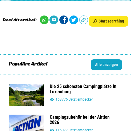
Deel dit artikel:
Start searching
Populäre Artikel
Alle anzeigen
Die 25 schönsten Campingplätze in
Luxemburg
163776 Jetzt entdecken
Campingzubehör bei der Aktion
2026
115077 Jetzt entdecken