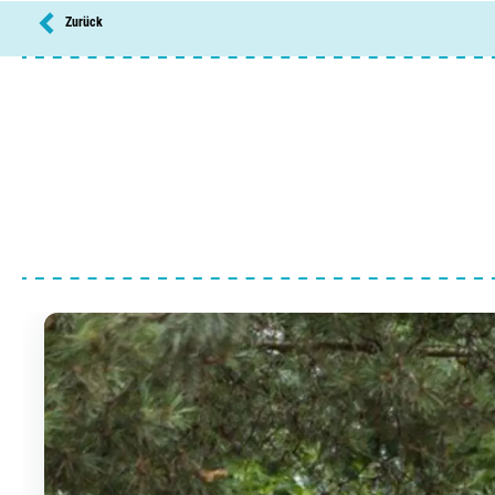
Wäschetrockner
Zurück