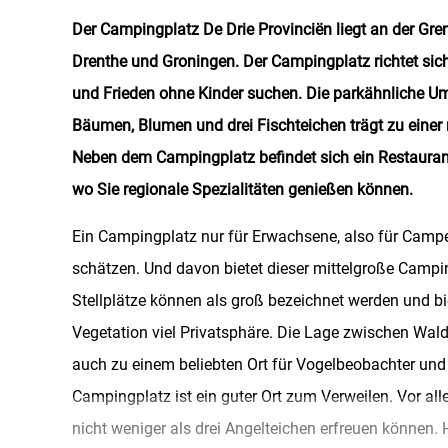
Der Campingplatz De Drie Provinciën liegt an der Gre
Drenthe und Groningen. Der Campingplatz richtet sich
und Frieden ohne Kinder suchen. Die parkähnliche U
Bäumen, Blumen und drei Fischteichen trägt zu einer
Neben dem Campingplatz befindet sich ein Restaurant
wo Sie regionale Spezialitäten genießen können.
Ein Campingplatz nur für Erwachsene, also für Campe
schätzen. Und davon bietet dieser mittelgroße Campin
Stellplätze können als groß bezeichnet werden und b
Vegetation viel Privatsphäre. Die Lage zwischen Wal
auch zu einem beliebten Ort für Vogelbeobachter und
Campingplatz ist ein guter Ort zum Verweilen. Vor alle
nicht weniger als drei Angelteichen erfreuen können.