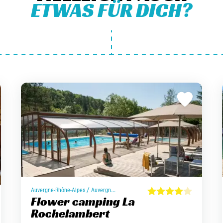
ETWAS FÜR DICH?
/
Auvergne-Rhône-Alpes
Auvergne-Rhône-Alpes
Flower camping La
Rochelambert