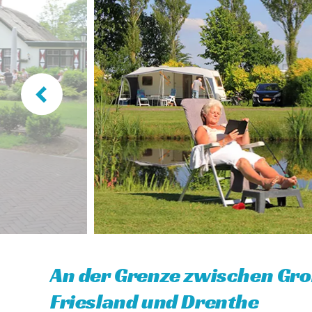
An der Grenze zwischen Gro
Friesland und Drenthe