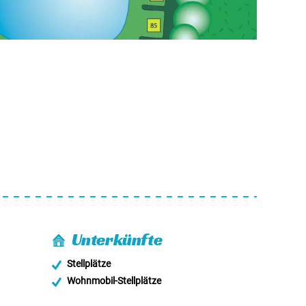
Unterkünfte
Stellplätze
Wohnmobil-Stellplätze