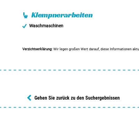
Klempnerarbeiten
Waschmaschinen
Verzichtserklärung:
Wir legen großen Wert darauf, diese Informationen aktu
Gehen Sie zurück zu den Suchergebnissen