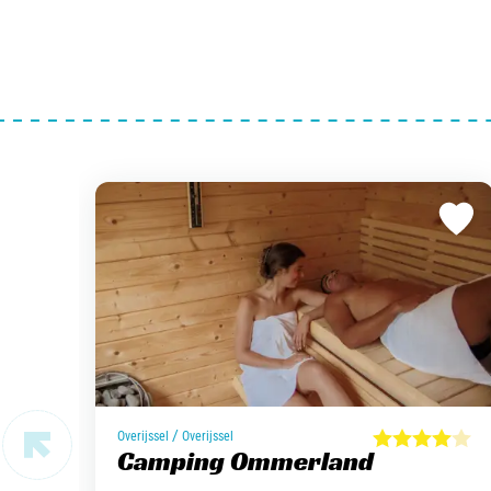
/
Overijssel
Overijssel
Camping Ommerland