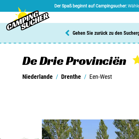
Der Spaß beginnt auf Campingsucher:
Wähle
Gehen Sie zurück zu den Sucher
De Drie Provinciën
Niederlande
/
Drenthe
/
Een-West