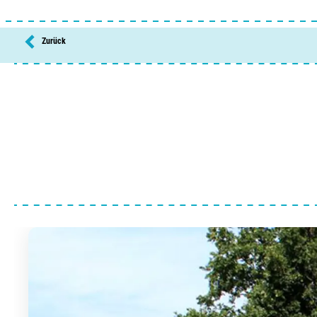
Badesee
Zurück