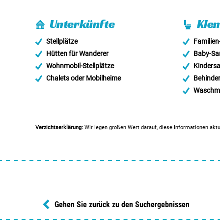
Unterkünfte
Klem
Stellplätze
Familien
Hütten für Wanderer
Baby-San
Wohnmobil-Stellplätze
Kindersa
Chalets oder Mobilheime
Behinder
Waschma
Verzichtserklärung:
Wir legen großen Wert darauf, diese Informationen aktu
Gehen Sie zurück zu den Suchergebnissen