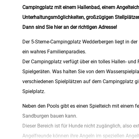
Campingplatz mit einem Hallenbad, einem Angelteich,
Unterhaltungsmöglichkeiten, großzügigen Stellplätze
Dann sind Sie hier an der richtigen Adresse!
Der 5-Sterne-Campingplatz Wedderbergen liegt in der
ein wahres Familienparadies.
Der Campingplatz verfügt über ein tolles Hallen- und F
Spielgeräten. Was halten Sie von dem Wasserspielpl
verschiedenen Spielplätzen auf dem Campingplatz gib
Spielplatz.
Neben den Pools gibt es einen Spielteich mit einem 
Sandburgen bauen kann.
Dieser Bereich ist für Hunde nicht zugänglich, also ex
Angelfreunde können ihre Angeln im speziellen Angel