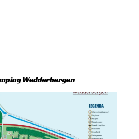
amping Wedderbergen