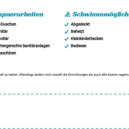
pnerarbeiten
Schwimmmöglichk
-Duschen
Abgedeckt
itär
Beheizt
nitär
Kleinkinderbecken
tengerechte Sanitäranlagen
Badesee
schinen
ell zu halten. Allerdings ändern sich sowohl die Einrichtungen als auch alle Kosten regel