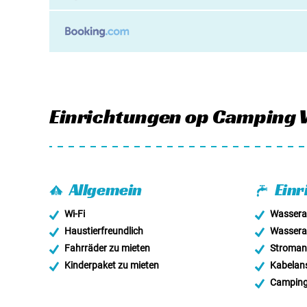
Einrichtungen
op Camping 
Allgemein
Einr
Wi-Fi
Wassera
Haustierfreundlich
Wassera
Fahrräder zu mieten
Stroman
Kinderpaket zu mieten
Kabelan
Camping