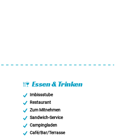
Essen & Trinken
Imbissstube
Restaurant
Zum Mitnehmen
Sandwich-Service
Campingladen
Café/Bar/Terrasse