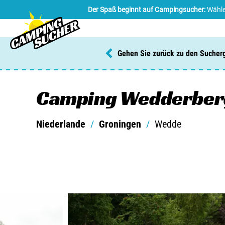
Der Spaß beginnt auf Campingsucher:
Wähle
Gehen Sie zurück zu den Sucher
Camping Wedderber
Niederlande
/
Groningen
/
Wedde