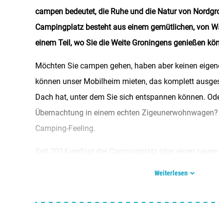
campen bedeutet, die Ruhe und die Natur von Nordgr
Campingplatz besteht aus einem gemütlichen, von W
einem Teil, wo Sie die Weite Groningens genießen kö
Möchten Sie campen gehen, haben aber keinen eige
können unser Mobilheim mieten, das komplett ausgest
Dach hat, unter dem Sie sich entspannen können. Ode
Übernachtung in einem echten Zigeunerwohnwagen? O
Camping-Feeling.
Seit 2014 verfügt der Campingplatz über einen neuen 
für Behinderte geeignet ist.
Weiterlesen