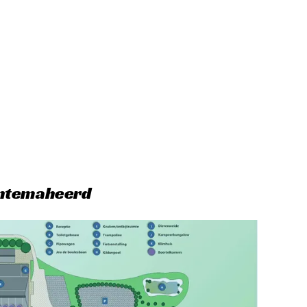
entemaheerd