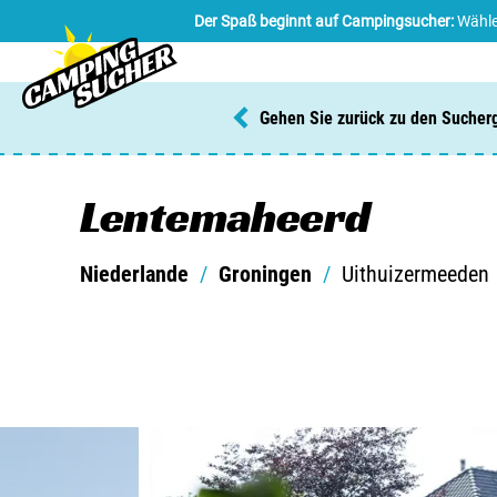
Der Spaß beginnt auf Campingsucher:
Wähle
Gehen Sie zurück zu den Sucher
Lentemaheerd
Niederlande
/
Groningen
/
Uithuizermeeden