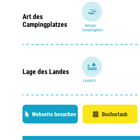
Art des
Campingplatzes
Ruhiger
Campingplatz
Lage des Landes
Ländlich
Webseite besuchen
Buchurlaub