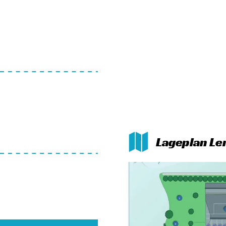
Lageplan L