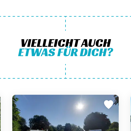
VIELLEICHT AUCH
ETWAS FÜR DICH?