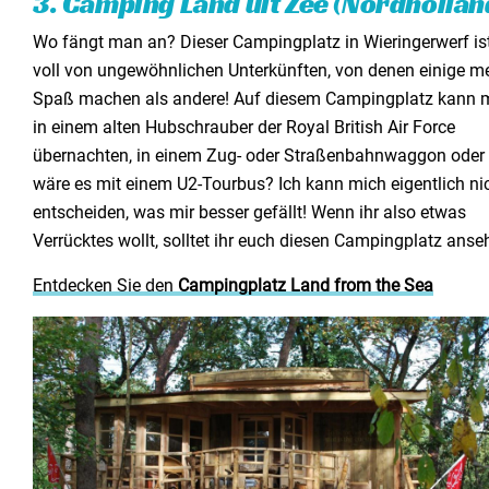
3. Camping Land uit Zee (Nordhollan
Wo fängt man an? Dieser Campingplatz in Wieringerwerf is
voll von ungewöhnlichen Unterkünften, von denen einige m
Spaß machen als andere! Auf diesem Campingplatz kann
in einem alten Hubschrauber der Royal British Air Force
übernachten, in einem Zug- oder Straßenbahnwaggon oder
wäre es mit einem U2-Tourbus? Ich kann mich eigentlich ni
entscheiden, was mir besser gefällt! Wenn ihr also etwas
Verrücktes wollt, solltet ihr euch diesen Campingplatz anse
Entdecken Sie den
Campingplatz Land from the Sea