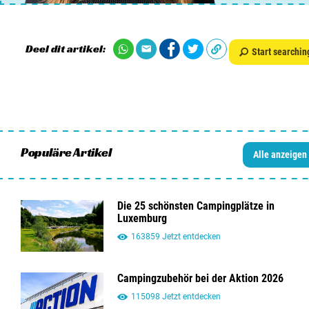
Deel dit artikel:
Start searchin
Populäre Artikel
Alle anzeigen
Die 25 schönsten Campingplätze in
Luxemburg
163859 Jetzt entdecken
Campingzubehör bei der Aktion 2026
115098 Jetzt entdecken