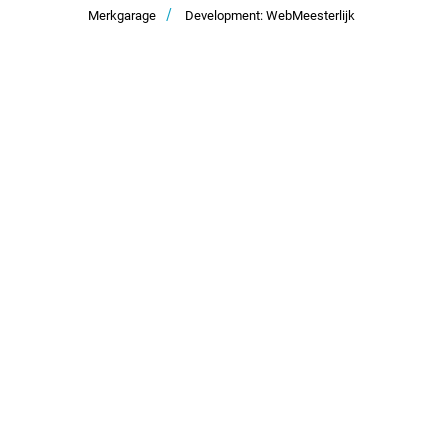
/
Merkgarage
Development: WebMeesterlijk