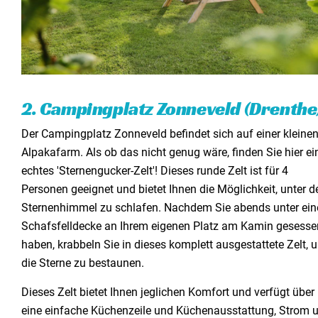
2. Campingplatz Zonneveld (Drenthe
Der Campingplatz Zonneveld befindet sich auf einer kleine
Alpakafarm. Als ob das nicht genug wäre, finden Sie hier ei
echtes 'Sternengucker-Zelt'! Dieses runde Zelt ist für 4
Personen geeignet und bietet Ihnen die Möglichkeit, unter 
Sternenhimmel zu schlafen. Nachdem Sie abends unter ein
Schafsfelldecke an Ihrem eigenen Platz am Kamin gesesse
haben, krabbeln Sie in dieses komplett ausgestattete Zelt, 
die Sterne zu bestaunen.
Dieses Zelt bietet Ihnen jeglichen Komfort und verfügt über
eine einfache Küchenzeile und Küchenausstattung, Strom 