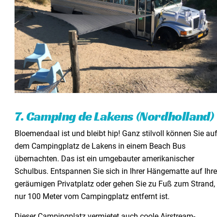
7. Camping de Lakens (Nordholland
)
Bloemendaal ist und bleibt hip! Ganz stilvoll können Sie au
dem Campingplatz de Lakens in einem Beach Bus
übernachten. Das ist ein umgebauter amerikanischer
Schulbus. Entspannen Sie sich in Ihrer Hängematte auf Ihr
geräumigen Privatplatz oder gehen Sie zu Fuß zum Strand, 
nur 100 Meter vom Campingplatz entfernt ist.
Dieser Campingplatz vermietet auch coole Airstream-