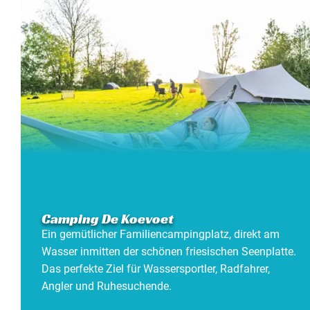
Camping De Koevoet
Ein gemütlicher Familiencampingplatz, direkt am
Wasser inmitten der schönen friesischen Seenplatte.
Das perfekte Ziel für Wassersportler, Radfahrer,
Angler und Ruhesuchende.