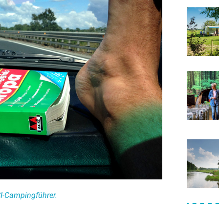
I-Campingführer.