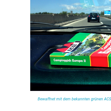
Bewaffnet mit dem bekannten grünen ACS