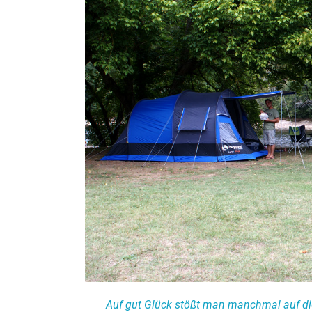
Auf gut Glück stößt man manchmal auf d