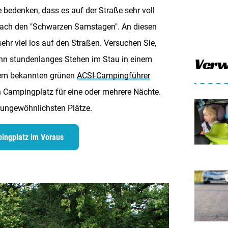
e bedenken, dass es auf der Straße sehr voll
 nach den "Schwarzen Samstagen". An diesen
ehr viel los auf den Straßen. Versuchen Sie,
enn stundenlanges Stehen im Stau in einem
Verw
dem bekannten grünen
ACSI-Campingführer
n Campingplatz für eine oder mehrere Nächte.
 ungewöhnlichsten Plätze
.
ingplatz im Voraus