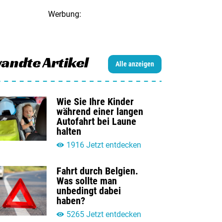
Werbung:
andte Artikel
Alle anzeigen
Wie Sie Ihre Kinder
während einer langen
Autofahrt bei Laune
halten
1916 Jetzt entdecken
Fahrt durch Belgien.
Was sollte man
unbedingt dabei
haben?
5265 Jetzt entdecken