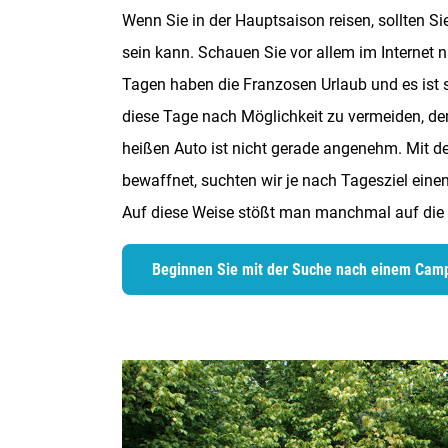
Wenn Sie in der Hauptsaison reisen, sollten Si
sein kann. Schauen Sie vor allem im Internet
Tagen haben die Franzosen Urlaub und es ist s
diese Tage nach Möglichkeit zu vermeiden, d
heißen Auto ist nicht gerade angenehm. Mit 
bewaffnet, suchten wir je nach Tagesziel eine
Auf diese Weise stößt man manchmal auf die
Beginnen Sie mit der Suche nach einem Camp